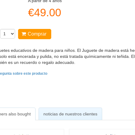
A partir de 4 años
€
49.00
Comprar
uetes educativos de madera para niños. El Juguete de madera está he
solo está encerada y pulida, no está tratada químicamente ni teñida. El
ién es un recuerdo o regalo adecuado.
egunta sobre este producto
ers also bought
noticias de nuestros clientes