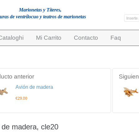
Marionetas y Títeres,
guras de ventrílocuo y teatros de marionetas
Cataloghi
Mi Carrito
Contacto
Faq
ucto anterior
Siguien
Avión de madera
€29.00
 de madera, cle20