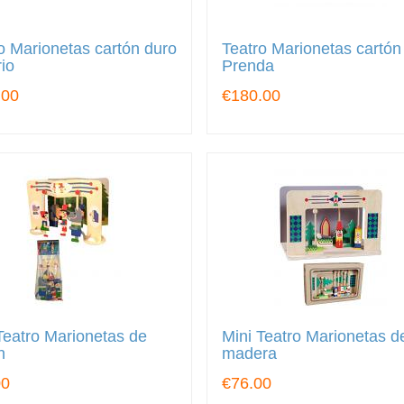
o Marionetas cartón duro
Teatro Marionetas cartón
io
Prenda
.00
€180.00
Teatro Marionetas de
Mini Teatro Marionetas d
n
madera
00
€76.00