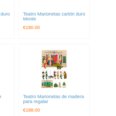
 duro
Teatro Marionetas cartón duro
Monte
€180.00
e
Teatro Marionetas de madera
para regalar
€188.00