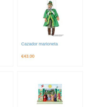
Cazador marioneta
€43.00