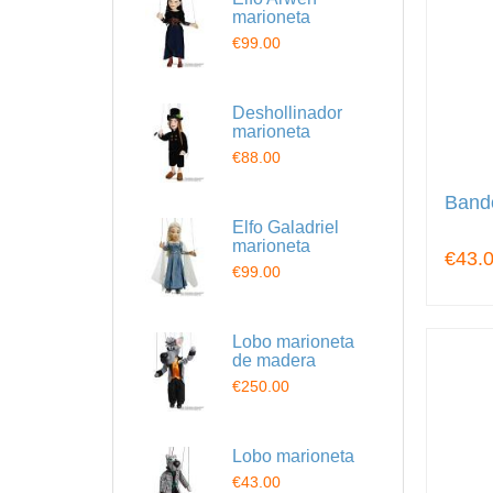
marioneta
€99.00
Deshollinador
marioneta
€88.00
Bando
Elfo Galadriel
marioneta
€43.
€99.00
Lobo marioneta
de madera
€250.00
Lobo marioneta
€43.00