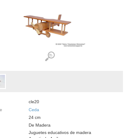
cle20
te
Ceda
24
cm
De Madera
Juguetes educativos de madera