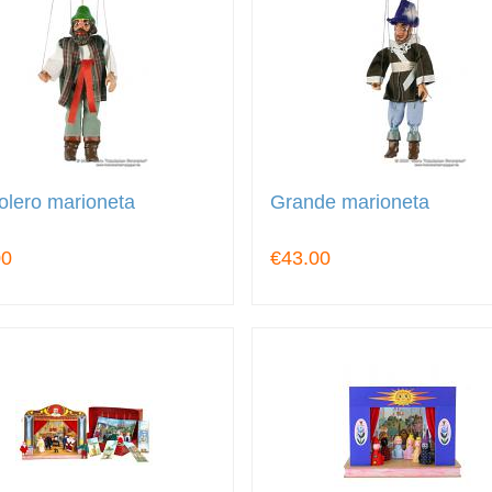
lero marioneta
Grande marioneta
00
€43.00