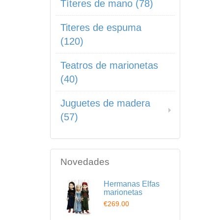
Títeres de mano (78)
Titeres de espuma
(120)
Teatros de marionetas
(40)
Juguetes de madera
(57)
Novedades
Hermanas Elfas
marionetas
€269.00