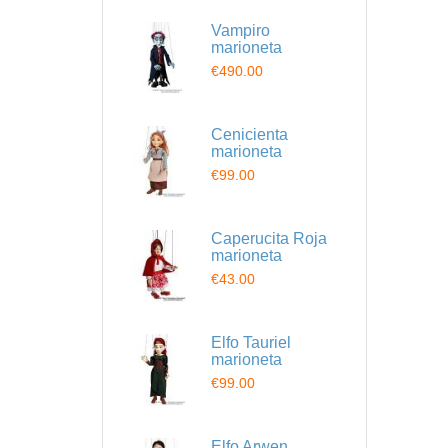
Vampiro
marioneta
€490.00
Cenicienta
marioneta
€99.00
Caperucita Roja
marioneta
€43.00
Elfo Tauriel
marioneta
€99.00
Elfo Arwen