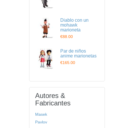
Diablo con un
mohawk
marioneta
€88.00
Par de niños
anime marionetas
€165.00
Autores &
Fabricantes
Masek
Pavlov