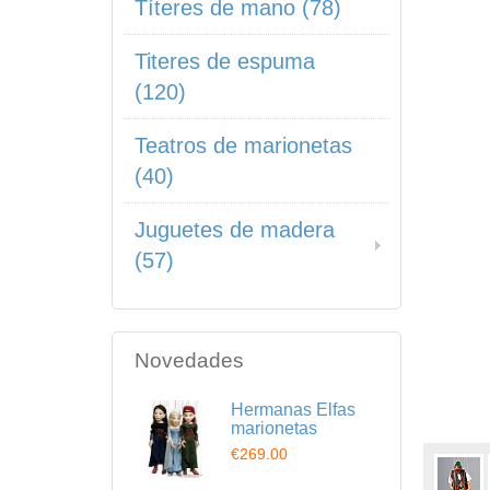
Títeres de mano (78)
Titeres de espuma
(120)
Teatros de marionetas
(40)
Juguetes de madera
(57)
Novedades
Hermanas Elfas
marionetas
€269.00