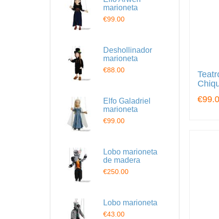
marioneta
€99.00
Deshollinador
marioneta
€88.00
Teatr
Chiqu
€99.
Elfo Galadriel
marioneta
€99.00
Lobo marioneta
de madera
€250.00
Lobo marioneta
€43.00