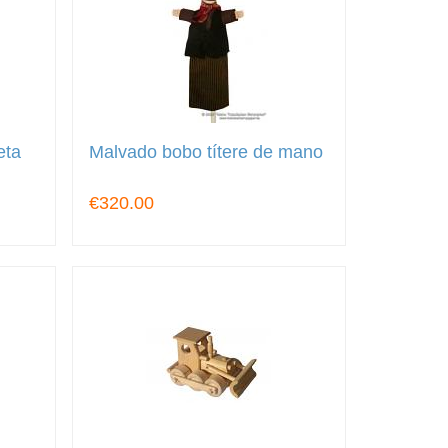
eta
Malvado bobo títere de mano
€320.00