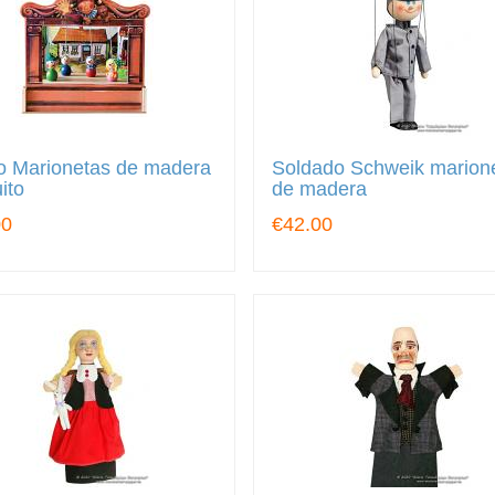
o Marionetas de madera
Soldado Schweik marion
ito
de madera
00
€42.00