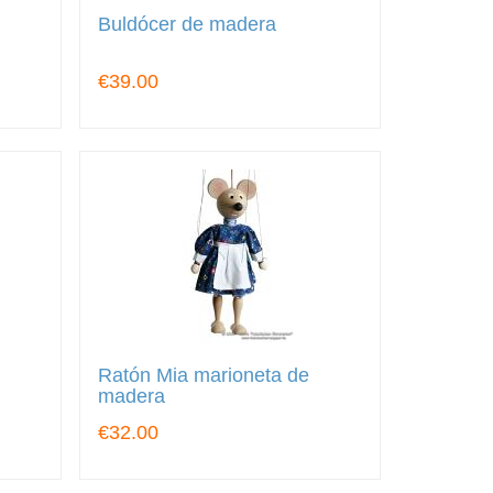
Buldócer de madera
€39.00
Ratón Mia marioneta de
madera
€32.00