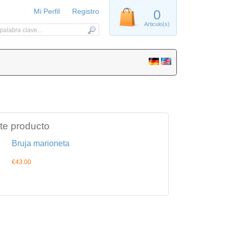
Mi Perfil
Registro
0
Articulo(s)
te producto
Bruja marioneta
€43.00