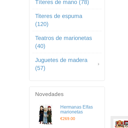
Títeres de mano (78)
Titeres de espuma
(120)
Teatros de marionetas
(40)
Juguetes de madera
(57)
Novedades
Hermanas Elfas
marionetas
€269.00