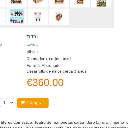
TLT01
te
Lovely
59
cm
De madera, cartón, textil
Familia, Aficionado
Desarrollo de niños cerca 3 años
€
360.00
Comprar
 títeres doméstico. Teatro de marionetas cartón duro familiar Imperio 