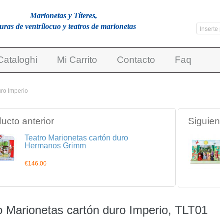
Marionetas y Títeres,
guras de ventrílocuo y teatros de marionetas
Cataloghi
Mi Carrito
Contacto
Faq
uro Imperio
ucto anterior
Siguien
Teatro Marionetas cartón duro
Hermanos Grimm
€146.00
o Marionetas cartón duro Imperio, TLT01