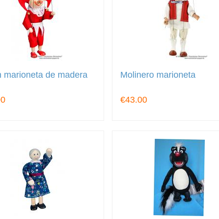
n marioneta de madera
Molinero marioneta
00
€43.00