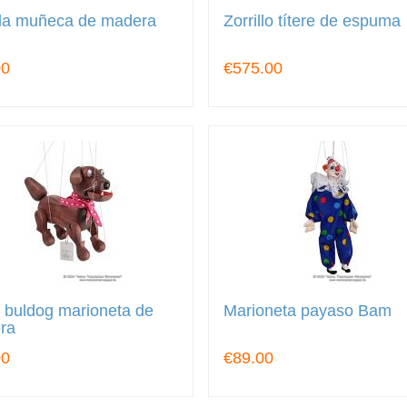
la muñeca de madera
Zorrillo títere de espuma
00
€575.00
 buldog marioneta de
Marioneta payaso Bam
ra
00
€89.00