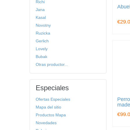
Richi
Abue
Jana
Kasal
€29.
Novotny
Ruzicka
Gerlich
Lovely
Bubak
Otras productor...
Especiales
Perro
Ofertas Especiales
made
Mapa del sitio
€99.
Productos Mapa
Novedades