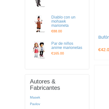
Diablo con un
mohawk
marioneta
€88.00
Bufó
Par de niños
anime marionetas
€42.
€165.00
Autores &
Fabricantes
Masek
Pavlov