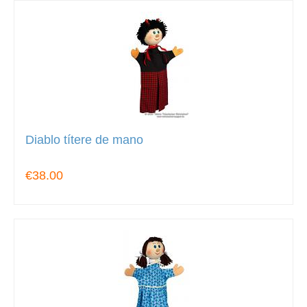
Diablo títere de mano
€38.00