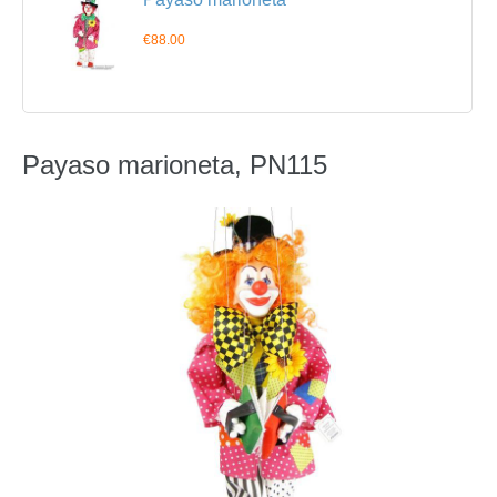
€88.00
Payaso marioneta, PN115