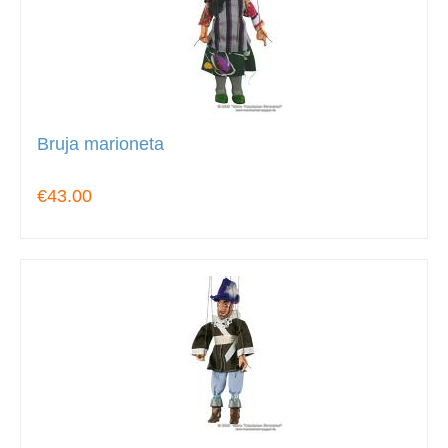
Bruja marioneta
€43.00