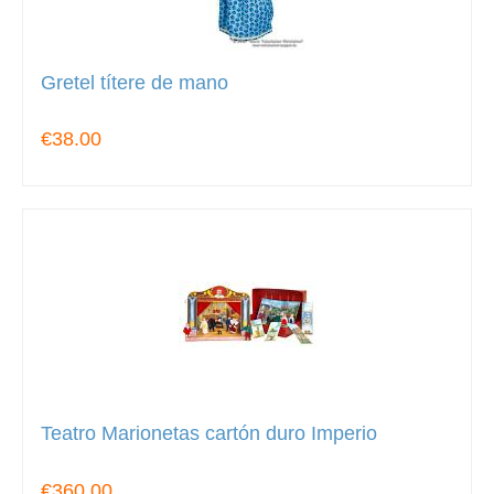
Gretel títere de mano
€38.00
Teatro Marionetas cartón duro Imperio
€360.00