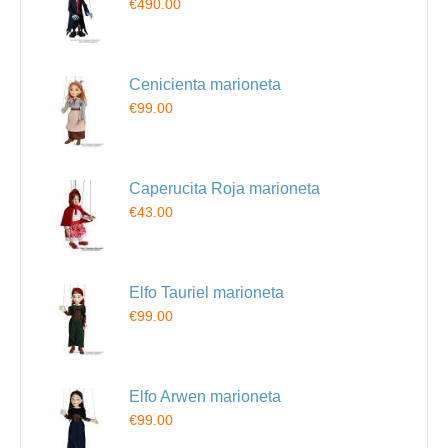
€490.00
Cenicienta marioneta
€99.00
Caperucita Roja marioneta
€43.00
Elfo Tauriel marioneta
€99.00
Elfo Arwen marioneta
€99.00