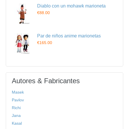
Diablo con un mohawk marioneta
€88.00
Par de niños anime marionetas
€165.00
Autores & Fabricantes
Masek
Pavlov
Richi
Jana
Kasal