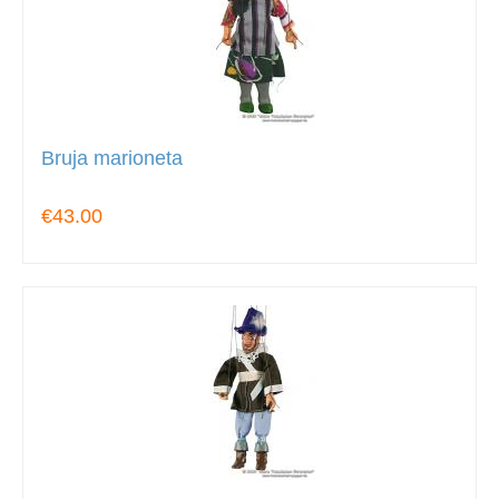
Bruja marioneta
€43.00