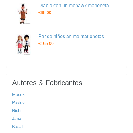
Diablo con un mohawk marioneta
€88.00
Par de niños anime marionetas
€165.00
Autores & Fabricantes
Masek
Pavlov
Richi
Jana
Kasal