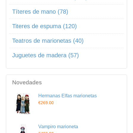
Títeres de mano (78)
Titeres de espuma (120)
Teatros de marionetas (40)
Juguetes de madera (57)
Novedades
Hermanas Elfas marionetas
€269.00
Vampiro marioneta