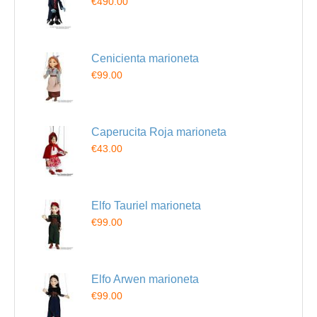
€490.00
Cenicienta marioneta
€99.00
Caperucita Roja marioneta
€43.00
Elfo Tauriel marioneta
€99.00
Elfo Arwen marioneta
€99.00