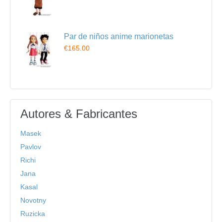
Par de niños anime marionetas
€165.00
Autores & Fabricantes
Masek
Pavlov
Richi
Jana
Kasal
Novotny
Ruzicka