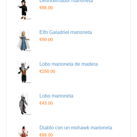
Deshollinador marioneta
€88.00
Elfo Galadriel marioneta
€99.00
Lobo marioneta de madera
€250.00
Lobo marioneta
€43.00
Diablo con un mohawk marioneta
€88.00