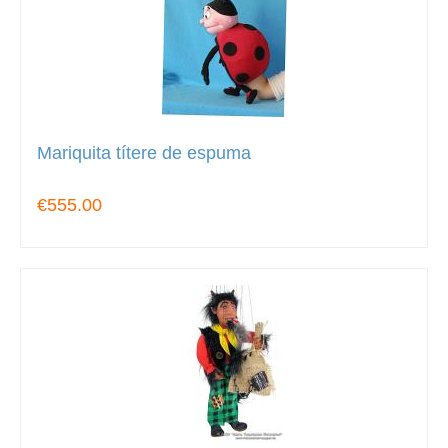
Mariquita títere de espuma
€555.00