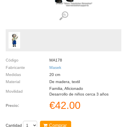
Código
MA178
Fabricante
Masek
Medidas
20
cm
Material
De madera, textil
Familia, Aficionado
Movilidad
Desarrollo de niños cerca 3 años
€
42.00
Precio:
Cantidad
Comprar