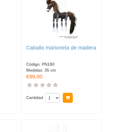
Caballo marioneta de madera
Código:
PN180
Medidas:
35 cm
€99.00
rar
Cantidad
Comprar