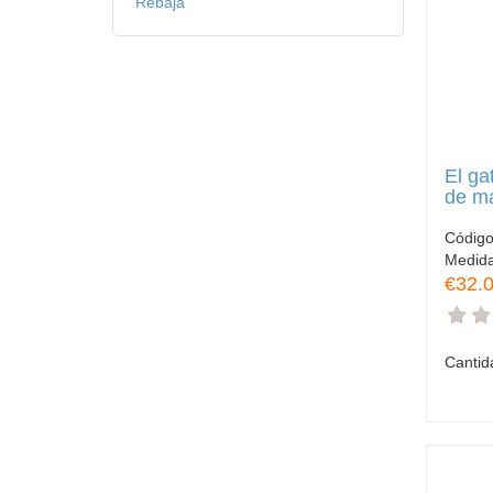
Rebaja
El ga
de m
Códig
Medid
€32.
Cantid