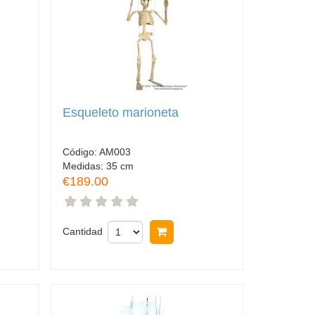
Esqueleto marioneta
Código:
AM003
Medidas:
35 cm
€189.00
rar
Cantidad
Comprar