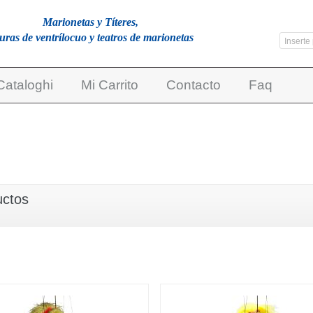
Marionetas y Títeres,
guras de ventrílocuo y teatros de marionetas
Cataloghi
Mi Carrito
Contacto
Faq
uctos