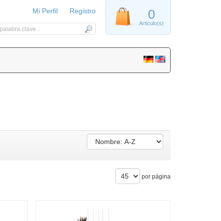
Mi Perfil
Registro
0
Articulo(s)
por página