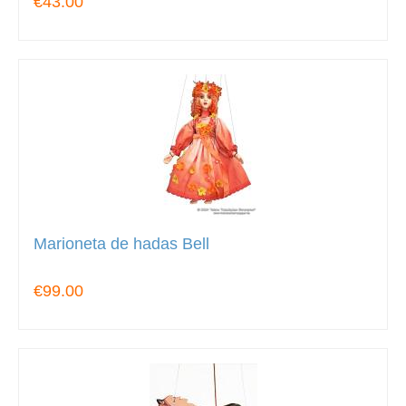
€43.00
Marioneta de hadas Bell
€99.00