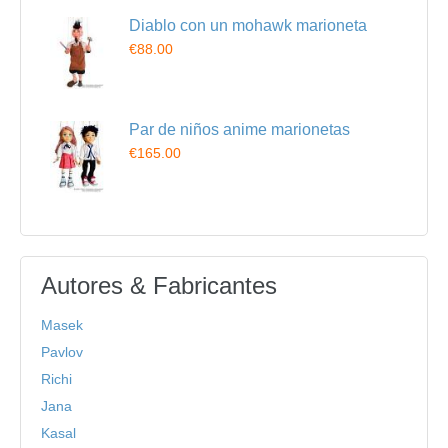
Diablo con un mohawk marioneta
€88.00
Par de niños anime marionetas
€165.00
Autores & Fabricantes
Masek
Pavlov
Richi
Jana
Kasal