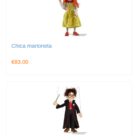
Chica marioneta
€83.00