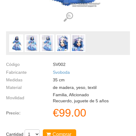
Código
SV002
Fabricante
Svoboda
Medidas
35
cm
Material
de madera, yeso, textil
Familia, Aficionado
Movilidad
Recuerdo, juguete de 5 años
€
99.00
Precio:
Cantidad
Comprar