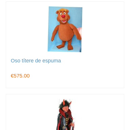
Oso títere de espuma
€575.00