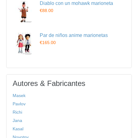
Diablo con un mohawk marioneta
€88.00
Par de niños anime marionetas
€165.00
Autores & Fabricantes
Masek
Pavlov
Richi
Jana
Kasal
Novotny