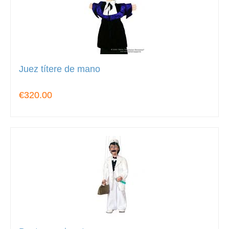
Juez títere de mano
€320.00