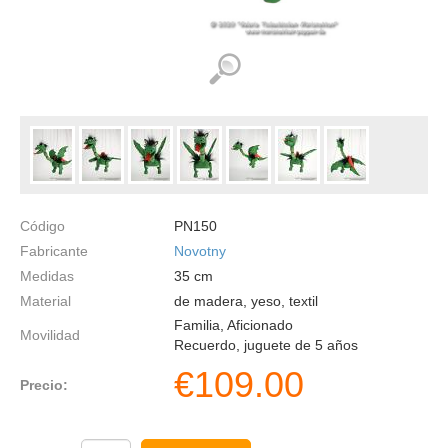
Código
PN150
Fabricante
Novotny
Medidas
35
cm
Material
de madera, yeso, textil
Familia, Aficionado
Movilidad
Recuerdo, juguete de 5 años
€
109.00
Precio: