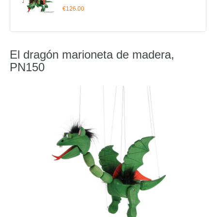
€126.00
El dragón marioneta de madera,
PN150