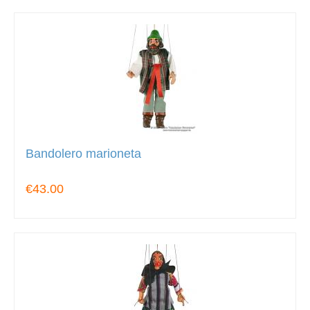
Bandolero marioneta
€43.00