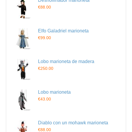
Deshollinador marioneta
€88.00
Elfo Galadriel marioneta
€99.00
Lobo marioneta de madera
€250.00
Lobo marioneta
€43.00
Diablo con un mohawk marioneta
€88.00