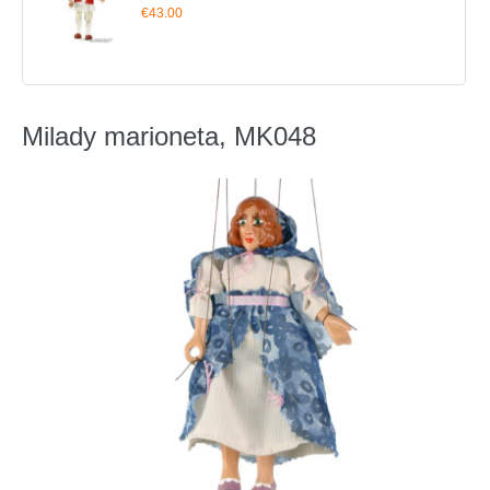
€43.00
Milady marioneta, MK048