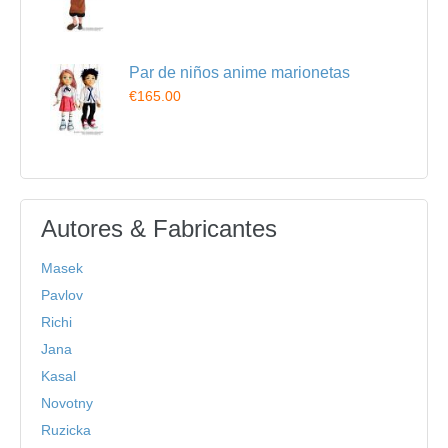
Par de niños anime marionetas
€165.00
Autores & Fabricantes
Masek
Pavlov
Richi
Jana
Kasal
Novotny
Ruzicka