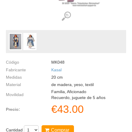
Código
MK048
Fabricante
Kasal
Medidas
20
cm
Material
de madera, yeso, textil
Familia, Aficionado
Movilidad
Recuerdo, juguete de 5 años
€
43.00
Precio:
Cantidad
Comprar