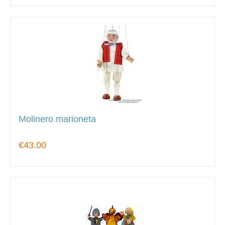
Molinero marioneta
€43.00