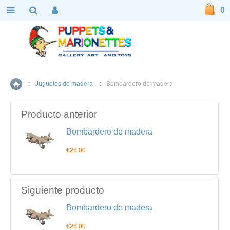
0
::
Juguetes de madera
::
Bombardero de madera
Inicio
Producto anterior
Bombardero de madera
€26.00
Siguiente producto
Bombardero de madera
€26.00