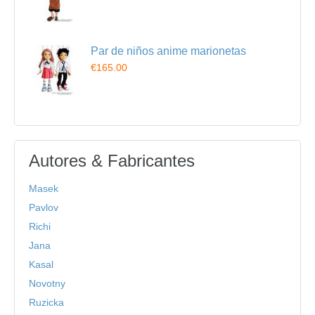
Par de niños anime marionetas
€165.00
Autores & Fabricantes
Masek
Pavlov
Richi
Jana
Kasal
Novotny
Ruzicka