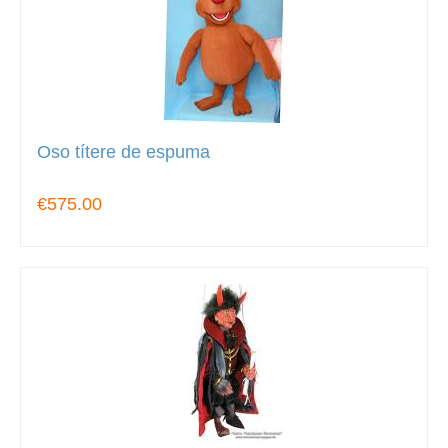
Oso títere de espuma
€575.00