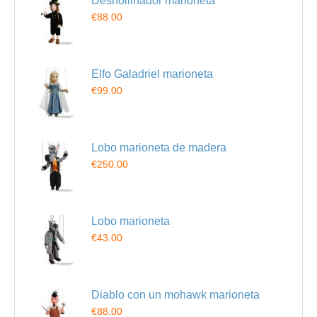
Deshollinador marioneta
€88.00
Elfo Galadriel marioneta
€99.00
Lobo marioneta de madera
€250.00
Lobo marioneta
€43.00
Diablo con un mohawk marioneta
€88.00