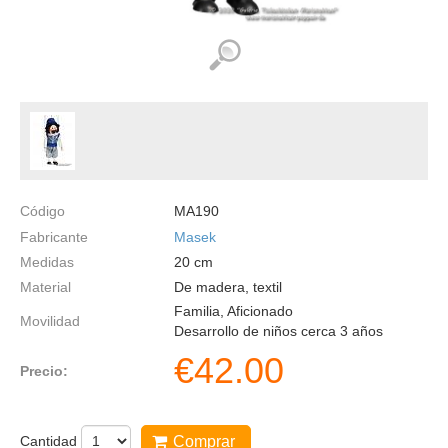
Código
MA190
Fabricante
Masek
Medidas
20
cm
Material
De madera, textil
Familia, Aficionado
Movilidad
Desarrollo de niños cerca 3 años
€
42.00
Precio:
Cantidad
Comprar