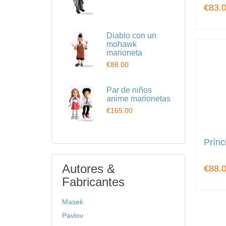
€83.
Diablo con un
mohawk
marioneta
€88.00
Par de niños
anime marionetas
€165.00
Prínc
Autores &
€88.
Fabricantes
Masek
Pavlov