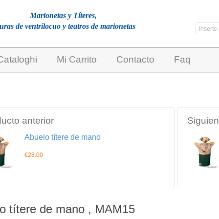
Marionetas y Títeres,
guras de ventrílocuo y teatros de marionetas
Cataloghi
Mi Carrito
Contacto
Faq
ucto anterior
Siguien
Abuelo títere de mano
€28.00
o títere de mano , MAM15