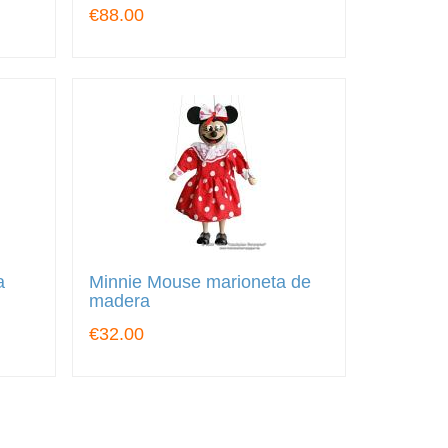
€88.00
a
Minnie Mouse marioneta de
madera
€32.00