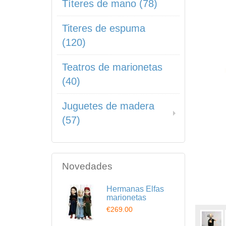
Títeres de mano (78)
Titeres de espuma
(120)
Teatros de marionetas
(40)
Juguetes de madera
(57)
Novedades
Hermanas Elfas
marionetas
€269.00