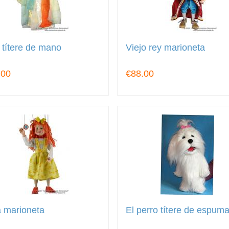
títere de mano
Viejo rey marioneta
.00
€88.00
 marioneta
El perro títere de espum