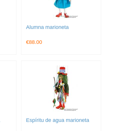
Alumna marioneta
€88.00
a
Espíritu de agua marioneta