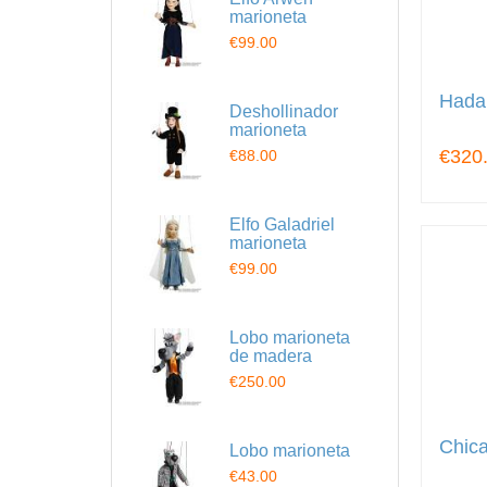
marioneta
€99.00
Hada 
Deshollinador
marioneta
€320
€88.00
Elfo Galadriel
marioneta
€99.00
Lobo marioneta
de madera
€250.00
Chica
Lobo marioneta
€43.00