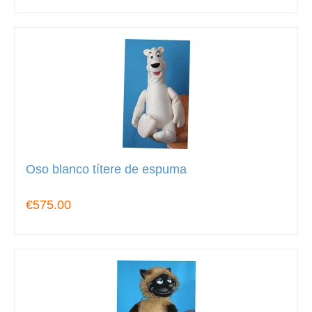
Oso blanco títere de espuma
€575.00