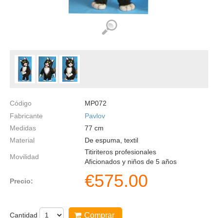
Código
MP072
Fabricante
Pavlov
Medidas
77
cm
Material
De espuma, textil
Titiriteros profesionales
Movilidad
Aficionados y niños de 5 años
€
575.00
Precio:
Cantidad
Comprar