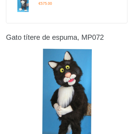
€575.00
Gato títere de espuma, MP072