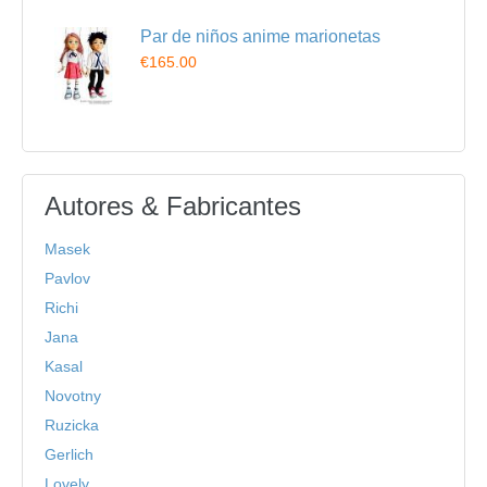
Par de niños anime marionetas
€165.00
Autores & Fabricantes
Masek
Pavlov
Richi
Jana
Kasal
Novotny
Ruzicka
Gerlich
Lovely