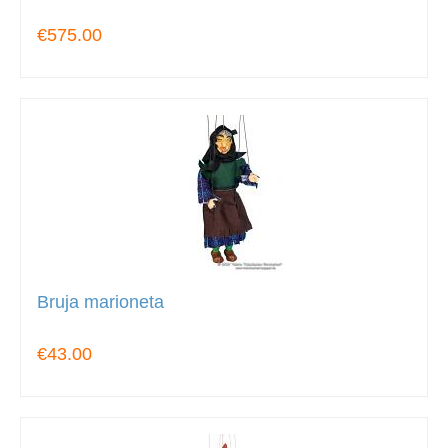
€575.00
Bruja marioneta
€43.00