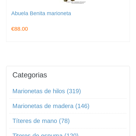
Abuela Benita marioneta
€88.00
Categorias
Marionetas de hilos (319)
Marionetas de madera (146)
Títeres de mano (78)
Titeres de espuma (120)