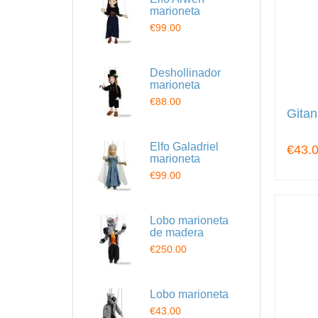
marioneta
€99.00
Deshollinador
marioneta
€88.00
Gitan
Elfo Galadriel
€43.
marioneta
€99.00
Lobo marioneta
de madera
€250.00
Lobo marioneta
€43.00