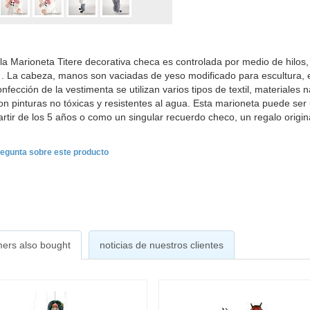
la Marioneta Titere decorativa checa es controlada por medio de hilos, 
 . La cabeza, manos son vaciadas de yeso modificado para escultura, e
onfección de la vestimenta se utilizan varios tipos de textil, materiales 
on pinturas no tóxicas y resistentes al agua. Esta marioneta puede ser 
artir de los 5 años o como un singular recuerdo checo, un regalo origina
egunta sobre este producto
ers also bought
noticias de nuestros clientes