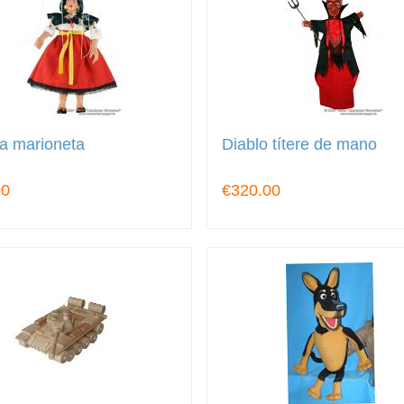
a marioneta
Diablo títere de mano
00
€320.00