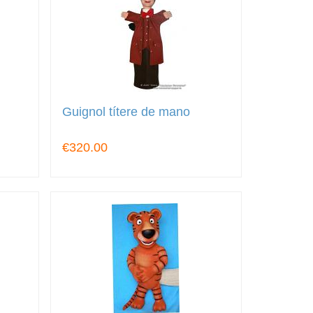
Guignol títere de mano
€320.00