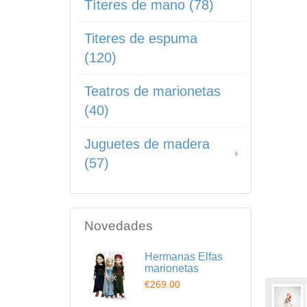
Títeres de mano (78)
Titeres de espuma
(120)
Teatros de marionetas
(40)
Juguetes de madera
(57)
Novedades
Hermanas Elfas
marionetas
€269.00