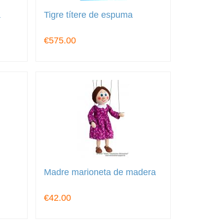
a
Tigre títere de espuma
€575.00
Madre marioneta de madera
€42.00