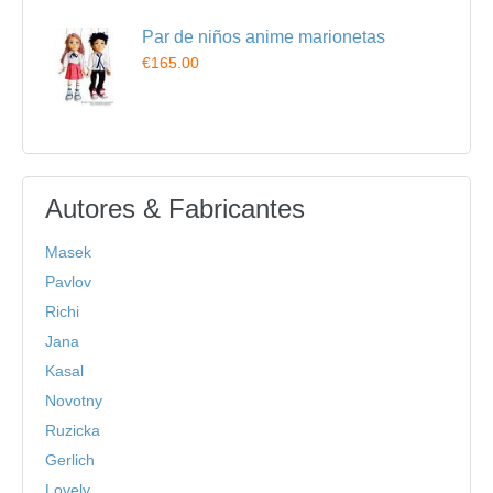
Par de niños anime marionetas
€165.00
Autores & Fabricantes
Masek
Pavlov
Richi
Jana
Kasal
Novotny
Ruzicka
Gerlich
Lovely