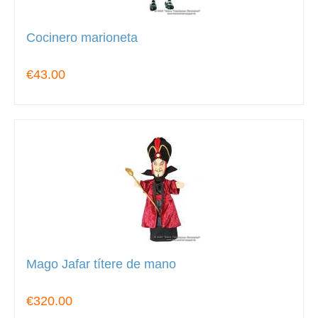
Cocinero marioneta
€43.00
Mago Jafar títere de mano
€320.00