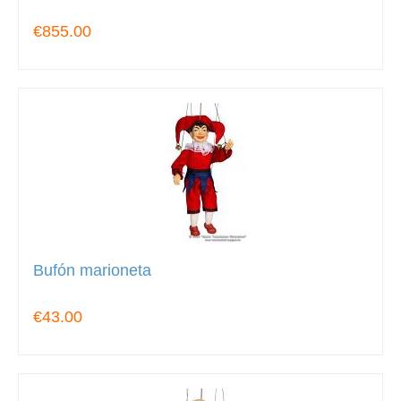
€855.00
Bufón marioneta
€43.00