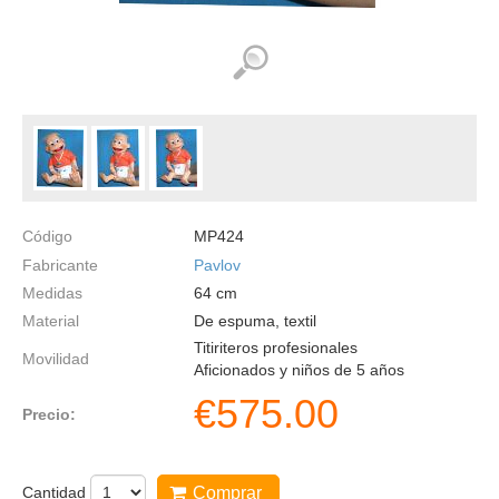
Código
MP424
Fabricante
Pavlov
Medidas
64
cm
Material
De espuma, textil
Titiriteros profesionales
Movilidad
Aficionados y niños de 5 años
€
575.00
Precio:
Cantidad
Comprar