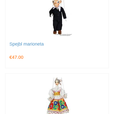
Spejbl marioneta
€47.00