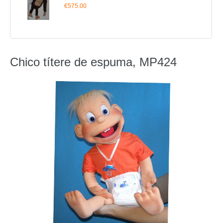
€575.00
Chico títere de espuma, MP424