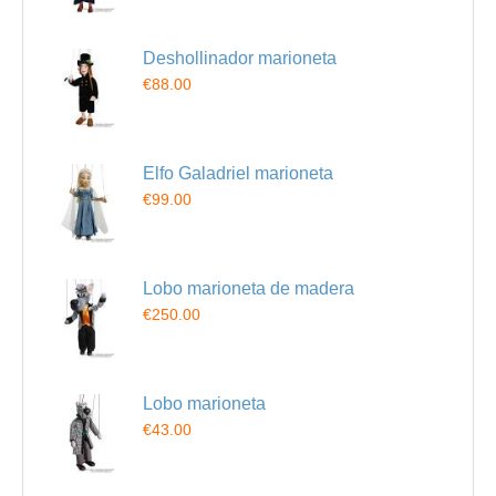
Deshollinador marioneta
€88.00
Elfo Galadriel marioneta
€99.00
Lobo marioneta de madera
€250.00
Lobo marioneta
€43.00