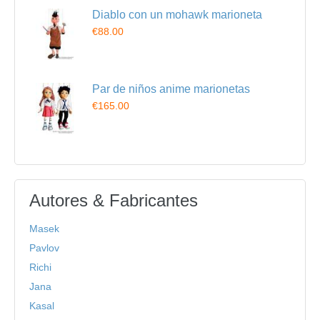
Diablo con un mohawk marioneta
€88.00
Par de niños anime marionetas
€165.00
Autores & Fabricantes
Masek
Pavlov
Richi
Jana
Kasal