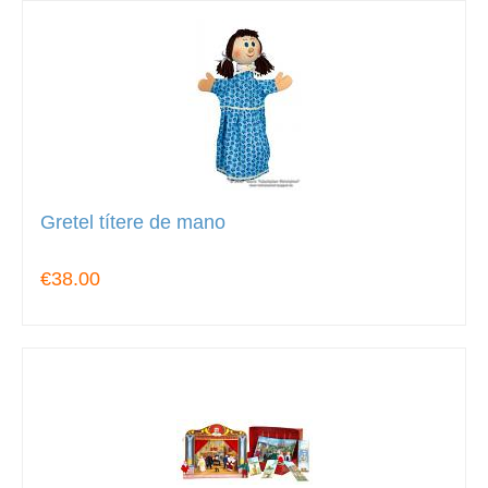
Gretel títere de mano
€38.00