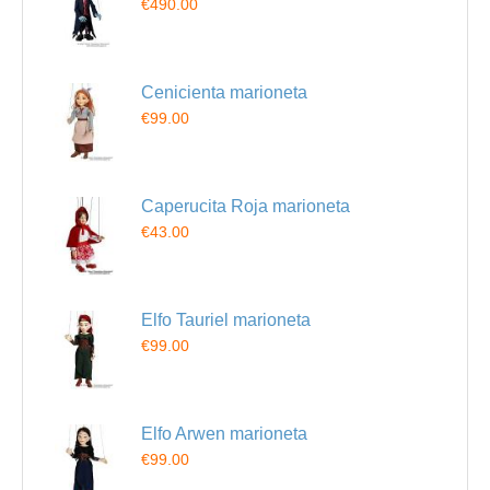
€490.00
Cenicienta marioneta
€99.00
Caperucita Roja marioneta
€43.00
Elfo Tauriel marioneta
€99.00
Elfo Arwen marioneta
€99.00