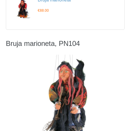
€88.00
Bruja marioneta, PN104