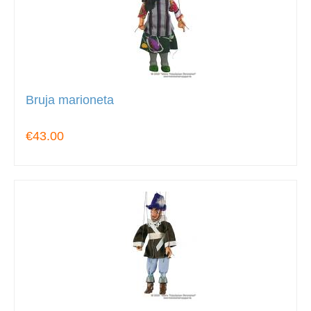
Bruja marioneta
€43.00