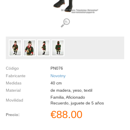
Código
PN076
Fabricante
Novotny
Medidas
40
cm
Material
de madera, yeso, textil
Familia, Aficionado
Movilidad
Recuerdo, juguete de 5 años
€
88.00
Precio: