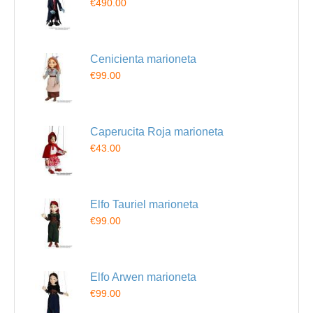
€490.00
Cenicienta marioneta
€99.00
Caperucita Roja marioneta
€43.00
Elfo Tauriel marioneta
€99.00
Elfo Arwen marioneta
€99.00