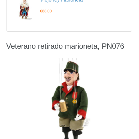
€88.00
Veterano retirado marioneta, PN076