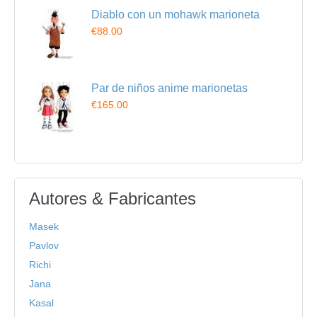
Diablo con un mohawk marioneta
€88.00
Par de niños anime marionetas
€165.00
Autores & Fabricantes
Masek
Pavlov
Richi
Jana
Kasal