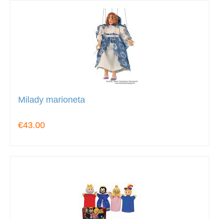
Milady marioneta
€43.00