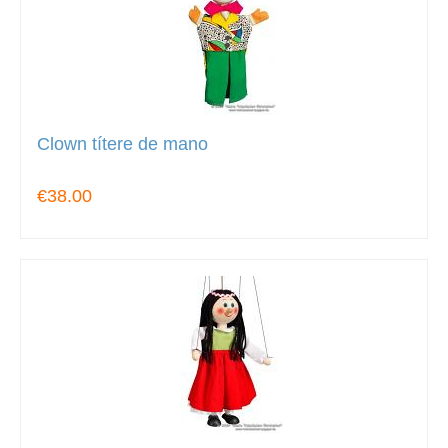
Clown títere de mano
€38.00