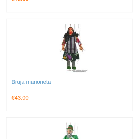
Bruja marioneta
€43.00