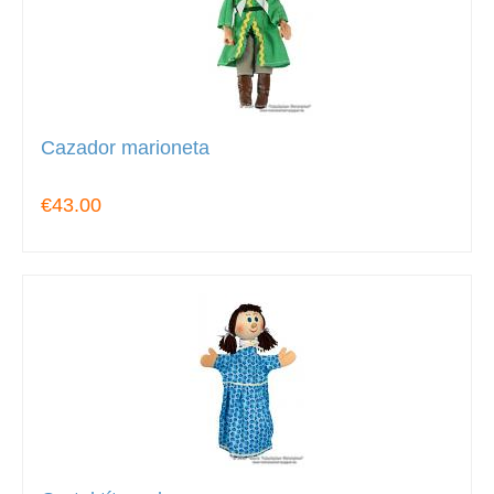
Cazador marioneta
€43.00