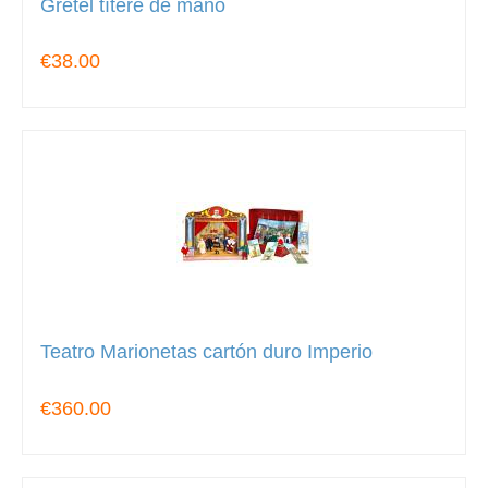
Gretel títere de mano
€38.00
Teatro Marionetas cartón duro Imperio
€360.00