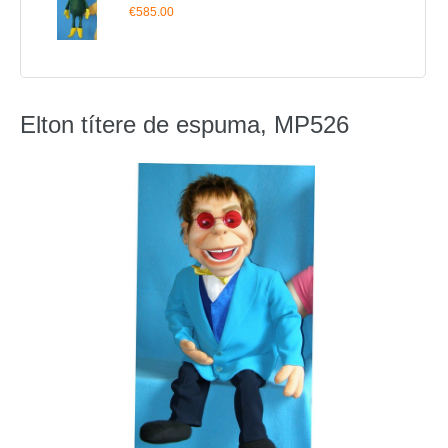
€585.00
Elton títere de espuma, MP526