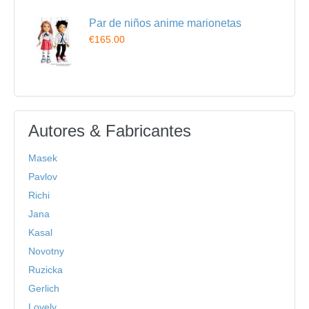
Par de niños anime marionetas
€165.00
Autores & Fabricantes
Masek
Pavlov
Richi
Jana
Kasal
Novotny
Ruzicka
Gerlich
Lovely