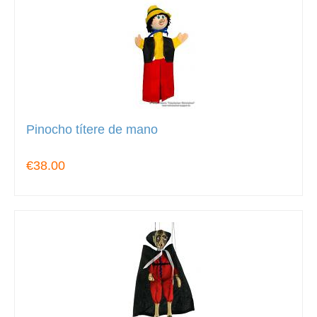
Pinocho títere de mano
€38.00