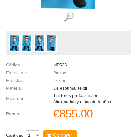
Código
MP526
Fabricante
Pavlov
Medidas
84
cm
Material
De espuma, textil
Titiriteros profesionales
Movilidad
Aficionados y niños de 5 años
€
855.00
Precio:
Cantidad
Comprar