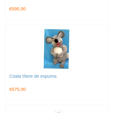
€595.00
Coala títere de espuma
€575.00