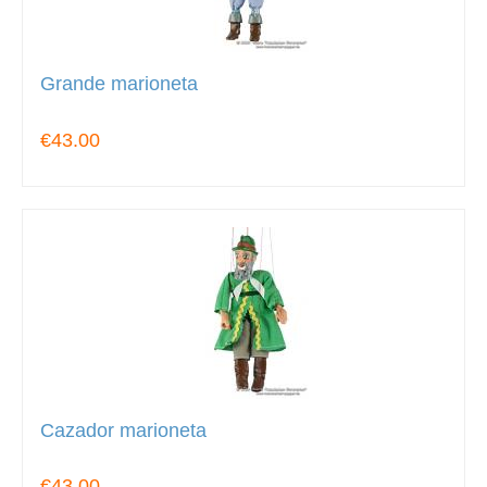
Grande marioneta
€43.00
Cazador marioneta
€43.00