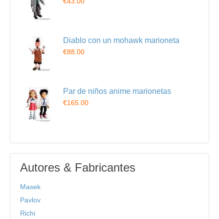
€43.00
Diablo con un mohawk marioneta
€88.00
Par de niños anime marionetas
€165.00
Autores & Fabricantes
Masek
Pavlov
Richi