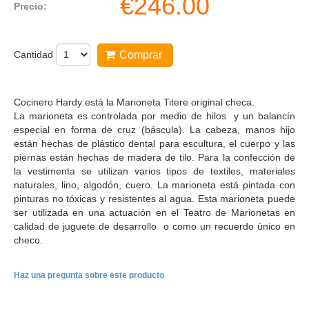
€
246.00
Precio:
Cantidad
Comprar
Cocinero Hardy está la Marioneta Titere original checa.
La marioneta es controlada por medio de hilos y un balancín
especial en forma de cruz (báscula). La cabeza, manos hijo
están hechas de plástico dental para escultura, el cuerpo y las
piernas están hechas de madera de tilo. Para la confección de
la vestimenta se utilizan varios tipos de textiles, materiales
naturales, lino, algodón, cuero. La marioneta está pintada con
pinturas no tóxicas y resistentes al agua. Esta marioneta puede
ser utilizada en una actuación en el Teatro de Marionetas en
calidad de juguete de desarrollo ​o como un recuerdo único en
checo.
Haz una pregunta sobre este producto