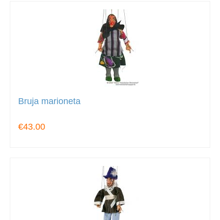
Bruja marioneta
€43.00