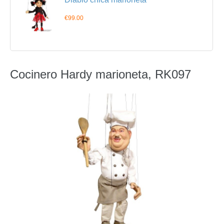
€99.00
Cocinero Hardy marioneta, RK097